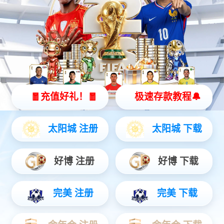
55世纪灵犀 X2
全智能灵动机器人
灵动 | 亲和 | 智能
查看更多