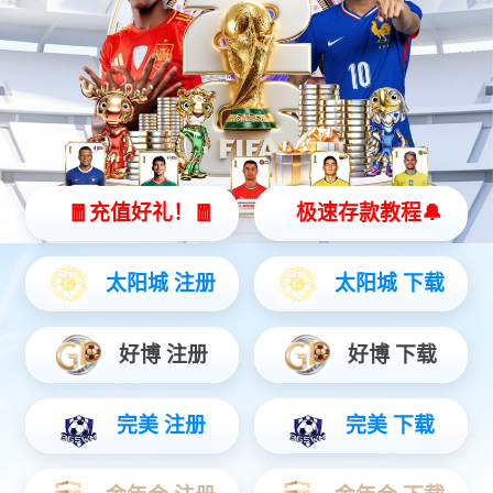
55世纪灵犀 X2
全智能灵动机器人
灵动 | 亲和 | 智能
查看更多