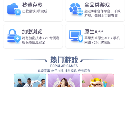
查看更多
查看详情
查看更多
查看更多
查看更多